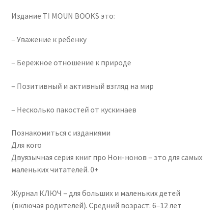
Издание TI MOUN BOOKS это:
Официальное уведомление
– Уважение к ребенку
Партнеры
– Бережное отношение к природе
Политика конфиденциальности
– Позитивный и активный взгляд на мир
– Несколько пакостей от кускинаев
Познакомиться с изданиями
Для кого
Двуязычная серия книг про Нон-нонов – это для самых
маленьких читателей. 0+
Журнал КЛЮЧ – для больших и маленьких детей
(включая родителей). Средний возраст: 6–12 лет