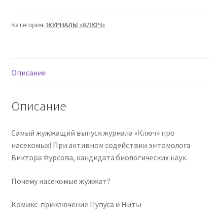
ЖУЖЖАЩИЙ
Категория:
ЖУРНАЛЫ «КЛЮЧ»
Описание
Описание
Самый жужжащий выпуск журнала «Ключ» про
насекомых! При активном содействии энтомолога
Виктора Фурсова, кандидата биологических наук.
Почему насекомые жужжат?
Комикс-приключение Пупуса и Ниты